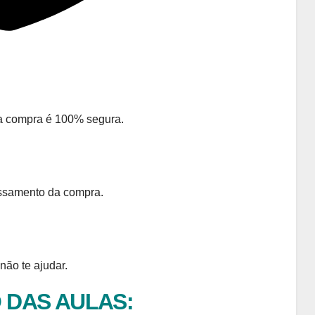
a compra é 100% segura.
essamento da compra.
não te ajudar.
O DAS AULAS: