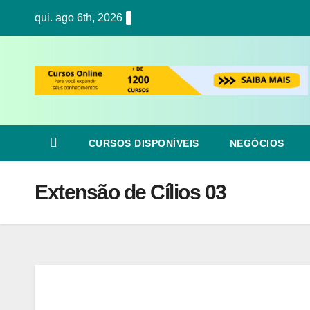
Skip
qui. ago 6th, 2026
to
content
CURSOS DISPONÍVEIS
NEGÓCIOS
Extensão de Cílios 03