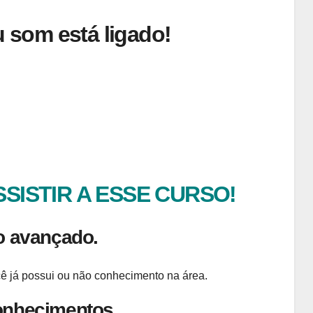
eu som está ligado!
SISTIR A ESSE CURSO!
o avançado.
cê já possui ou não conhecimento na área.
onhecimentos.