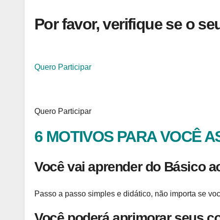
Por favor, verifique se o s
Quero Participar
Quero Participar
6 MOTIVOS PARA VOCÊ AS
Você vai aprender do Básico a
Passo a passo simples e didático, não importa se vo
Você poderá aprimorar seus c