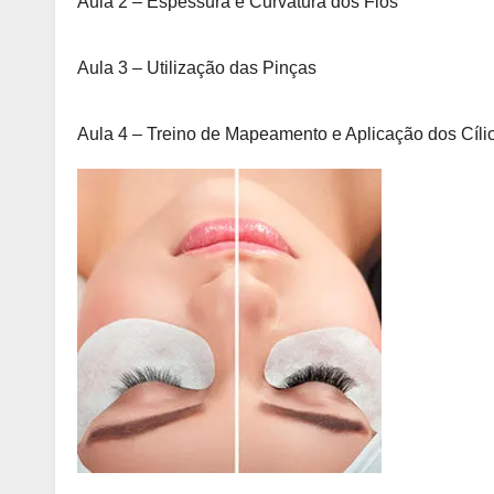
Aula 2 – Espessura e Curvatura dos Fios
Aula 3 – Utilização das Pinças
Aula 4 – Treino de Mapeamento e Aplicação dos Cíli