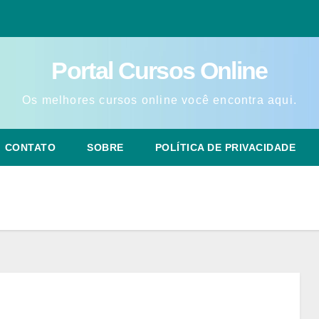
Portal Cursos Online
Os melhores cursos online você encontra aqui.
CONTATO
SOBRE
POLÍTICA DE PRIVACIDADE