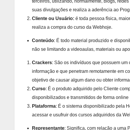
terceiros, utilizando, normalmente, blogs, rede
suas divulgações e realiza a aderência ao Pro
Cliente ou Usuário:
é toda pessoa física, maio
realiza a compra do curso da Webhoje.
Conteúdo
: É todo material produzido e dispon
não se limitando a videoaulas, materiais ou apost
Crackers
: São os indivíduos que possuem um 
informação e que penetram remotamente em com
objetivo de causar algum dano ou obter informa
Curso
: É o produto adquirido pelo Cliente com
disponibilizados e transmitidos de forma online
Plataforma
: É o sistema disponibilizado pela H
acessar e usufruir dos cursos adquiridos da We
Representante
: Significa, com relação a uma P