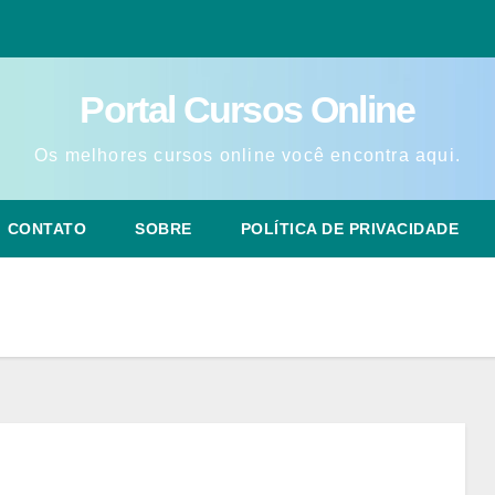
Portal Cursos Online
Os melhores cursos online você encontra aqui.
CONTATO
SOBRE
POLÍTICA DE PRIVACIDADE