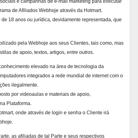
s sociais e campanhas de e-mail marketing para executar
grama de Afiliados Webhoje através da Hotmart.
r de 18 anos ou jurídica, devidamente representada, que
ibilizado pela Webhoje aos seus Clientes, tais como, mas
ilas de apoio, textos, artigos, entre outros.
conhecimento elevado na área de tecnologia da
putadores integrados a rede mundial de internet com o
ções ilegalmente.
posto por videoaulas e materiais de apoio,
 na Plataforma.
otmart, onde através de login e senha o Cliente irá
bhoje.
arte, as afiliadas de tal Parte e seus respectivos