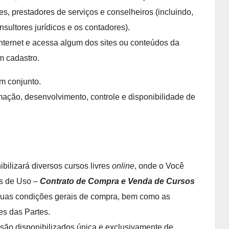
s, prestadores de serviços e conselheiros (incluindo,
nsultores jurídicos e os contadores).
internet e acessa algum dos sites ou conteúdos da
m cadastro.
em conjunto.
ação, desenvolvimento, controle e disponibilidade de
bilizará diversos cursos livres
online
, onde o Você
os de Uso –
Contrato de Compra e Venda de Cursos
 suas condições gerais de compra, bem como as
es das Partes.
são disponibilizados única e exclusivamente de