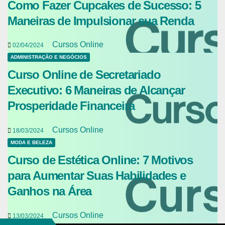
Como Fazer Cupcakes de Sucesso: 5
Maneiras de Impulsionar sua Renda
Cursos Online
02/04/2024
ADMINISTRAÇÃO E NEGÓCIOS
Curso Online de Secretariado
Executivo: 6 Maneiras de Alcançar
Prosperidade Financeira
Cursos Online
18/03/2024
MODA E BELEZA
Curso de Estética Online: 7 Motivos
para Aumentar Suas Habilidades e
Ganhos na Área
Cursos Online
13/03/2024