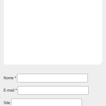
Nome
*
E-mail
*
Site