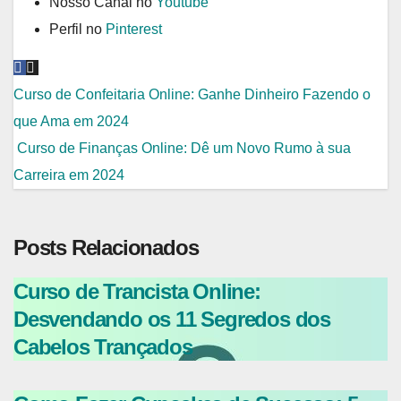
Nosso Canal no
Youtube
Perfil no
Pinterest
Navegação
Curso de Confeitaria Online: Ganhe Dinheiro Fazendo o
que Ama em 2024
de
Curso de Finanças Online: Dê um Novo Rumo à sua
Post
Carreira em 2024
Posts Relacionados
Curso de Trancista Online:
Desvendando os 11 Segredos dos
Cabelos Trançados