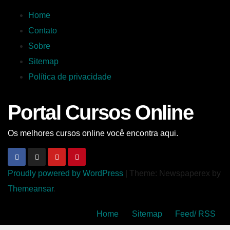
Home
Contato
Sobre
Sitemap
Política de privacidade
Portal Cursos Online
Os melhores cursos online você encontra aqui.
Proudly powered by WordPress
|
Theme: Newspaperex by
Themeansar
.
Home
Sitemap
Feed/ RSS