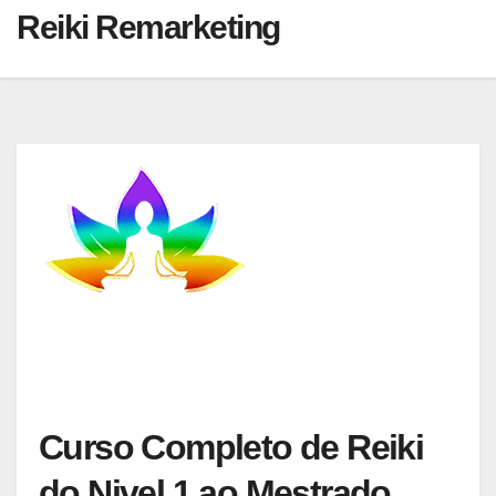
Reiki Remarketing
Curso Completo de Reiki
do Nivel 1 ao Mestrado