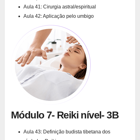
Aula 41: Cirurgia astral/espiritual
Aula 42: Aplicação pelo umbigo
Módulo 7- Reiki nível- 3B
Aula 43: Definição budista tibetana dos